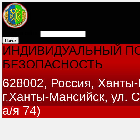
Поиск на сайте:
ИНДИВИДУАЛЬНЫЙ ПО
БЕЗОПАСНОСТЬ
628002, Россия, Ханты
г.Ханты-Мансийск, ул. 
а/я 74)