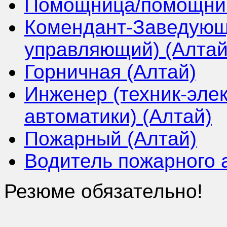
Помощница/помощник 
Комендант-Заведующ
управляющий) (Алтай
Горничная (Алтай)
Инженер (техник-элек
автоматики) (Алтай)
Пожарный (Алтай)
Водитель пожарного 
Резюме обязательно!