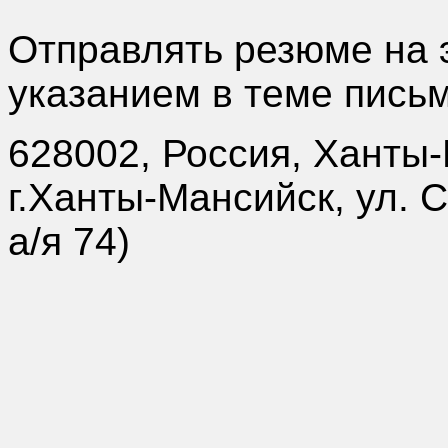
Отправлять резюме на
указанием в теме пись
628002, Россия, Ханты
г.Ханты-Мансийск, ул. 
а/я 74)