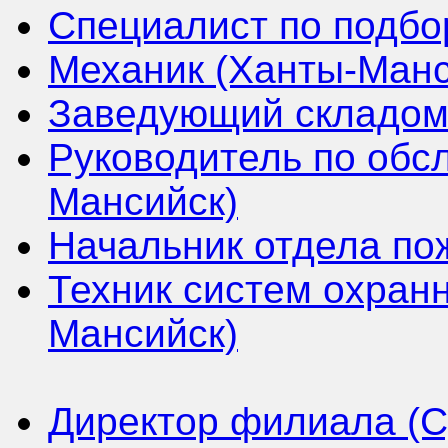
Специалист по подбо
Механик (Ханты-Манс
Заведующий складом 
Руководитель по обс
Мансийск)
Начальник отдела по
Техник систем охран
Мансийск)
Директор филиала (С